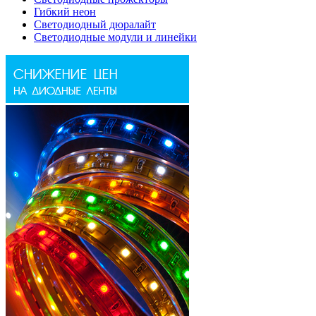
Гибкий неон
Светодиодный дюралайт
Светодиодные модули и линейки