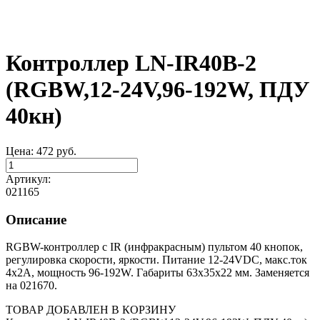
Контроллер LN-IR40B-2
(RGBW,12-24V,96-192W, ПДУ
40кн)
Цена:
472
руб.
Артикул:
021165
Описание
RGBW-контроллер с IR (инфракрасным) пультом 40 кнопок,
регулировка скорости, яркости. Питание 12-24VDC, макс.ток
4х2A, мощность 96-192W. Габариты 63x35x22 мм. Заменяется
на 021670.
ТОВАР ДОБАВЛЕН В КОРЗИНУ