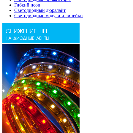
Гибкий неон
Светодиодный дюралайт
Светодиодные модули и линейки