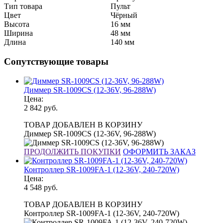
Тип товара
Пульт
Цвет
Чёрный
Высота
16 мм
Ширина
48 мм
Длина
140 мм
Сопутствующие товары
Диммер SR-1009CS (12-36V, 96-288W)
Цена:
2 842
руб.
ТОВАР ДОБАВЛЕН В КОРЗИНУ
Диммер SR-1009CS (12-36V, 96-288W)
ПРОДОЛЖИТЬ ПОКУПКИ
ОФОРМИТЬ ЗАКАЗ
Контроллер SR-1009FA-1 (12-36V, 240-720W)
Цена:
4 548
руб.
ТОВАР ДОБАВЛЕН В КОРЗИНУ
Контроллер SR-1009FA-1 (12-36V, 240-720W)