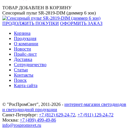
ТОВАР ДОБАВЛЕН В КОРЗИНУ
Сенсорный пульт SR-2819-DIM (диммер 6 зон)
ПРОДОЛЖИТЬ ПОКУПКИ
ОФОРМИТЬ ЗАКАЗ
Корзина
Продукция
О компании
Новости
Прайс-лист
Доставка
Сотрудничество
Статьи
Контакты
Поиск
Карта сайта
© "РосПромСвет", 2011-2026 -
интернет-магазин светодиодов
и светодиодной продукции
Санкт-Петербург:
+7 (812) 629-24-72
,
+7 (911) 129-24-72
Москва:
+7 (499) 499-49-86
info@rospromsvet.ru