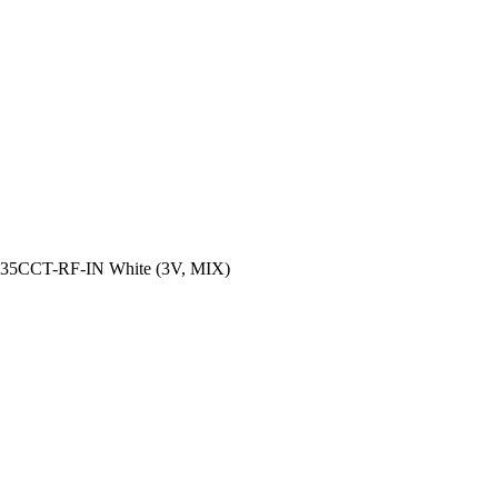
835CCT-RF-IN White (3V, MIX)