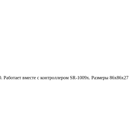
0. Работает вместе с контроллером SR-1009x. Размеры 86х86х27