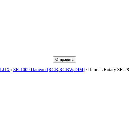
 LUX
/
SR-1009 Панели [RGB,RGBW,DIM]
/ Панель Rotary SR-2