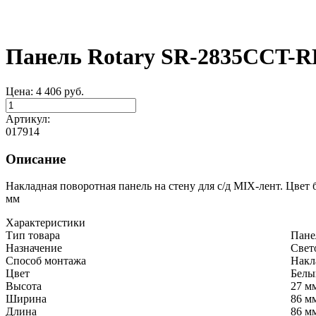
Панель Rotary SR-2835CCT-RF
Цена:
4 406
руб.
Артикул:
017914
Описание
Накладная поворотная панель на стену для с/д MIX-лент. Цвет
мм
Характеристики
Тип товара
Пане
Назначение
Свет
Способ монтажа
Накл
Цвет
Белы
Высота
27 м
Ширина
86 м
Длина
86 м