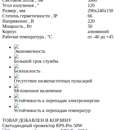
Световой поток , лм
3900
Угол излучения , °
120
Размер , мм
290x240x150
Степень герметичности , IP
66
Напряжение , В
220
Мощность , Вт
50
Корпус
алюминий
Рабочая температура , °C
от -40 до +45
Экономичность
Большой срок службы
Безопасность
Отсутствие низкочастотных пульсаций
Мгновенное включение
Устойчивость к перепадам электроэнергии
Устойчивость к перепадам температур
ТОВАР ДОБАВЛЕН В КОРЗИНУ
Светодиодный прожектор RPS-Pro 50W