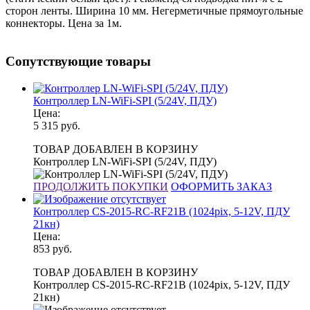
сторон ленты. Ширина 10 мм. Негерметичные прямоугольные
коннекторы. Цена за 1м.
Сопутствующие товары
Контроллер LN-WiFi-SPI (5/24V, ПДУ)
Цена:
5 315
руб.
ТОВАР ДОБАВЛЕН В КОРЗИНУ
Контроллер LN-WiFi-SPI (5/24V, ПДУ)
ПРОДОЛЖИТЬ ПОКУПКИ
ОФОРМИТЬ ЗАКАЗ
Контроллер CS-2015-RC-RF21B (1024pix, 5-12V, ПДУ
21кн)
Цена:
853
руб.
ТОВАР ДОБАВЛЕН В КОРЗИНУ
Контроллер CS-2015-RC-RF21B (1024pix, 5-12V, ПДУ
21кн)