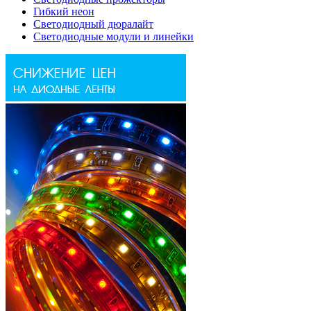
Гибкий неон
Светодиодный дюралайт
Светодиодные модули и линейки