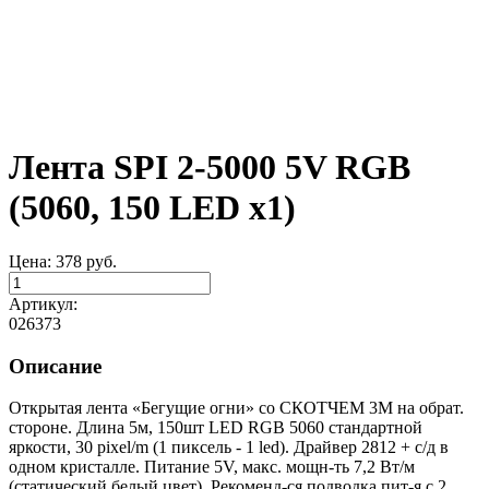
Лента SPI 2-5000 5V RGB
(5060, 150 LED x1)
Цена:
378
руб.
Артикул:
026373
Описание
Открытая лента «Бегущие огни» со СКОТЧЕМ 3M на обрат.
стороне. Длина 5м, 150шт LED RGB 5060 стандартной
яркости, 30 pixel/m (1 пиксель - 1 led). Драйвер 2812 + с/д в
одном кристалле. Питание 5V, макс. мощн-ть 7,2 Вт/м
(статический белый цвет). Рекоменд-ся подводка пит-я с 2