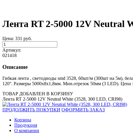
Лента RT 2-5000 12V Neutral W
Цена:
331
руб.
Артикул:
021418
Описание
Гибкая лента , светодиоды smd 3528, 60шт/м (300шт на 5м), бел
120°. Размеры 5000х8х1,8мм. Мин.отрезок 50мм (3 LED). Цена з
ТОВАР ДОБАВЛЕН В КОРЗИНУ
Лента RT 2-5000 12V Neutral White (3528, 300 LED, CRI98)
ПРОДОЛЖИТЬ ПОКУПКИ
ОФОРМИТЬ ЗАКАЗ
Корзина
Продукция
О компании