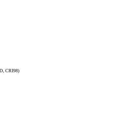
ED, CRI98)