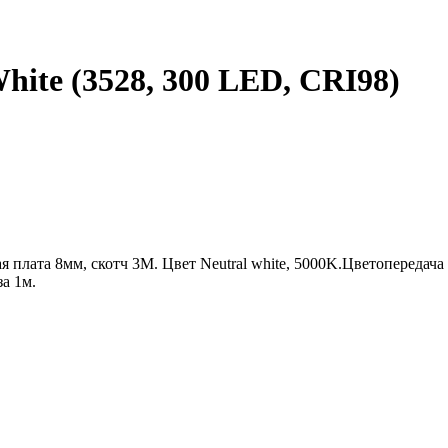
hite (3528, 300 LED, CRI98)
ая плата 8мм, скотч 3М. Цвет Neutral white, 5000K.Цветопередача
а 1м.