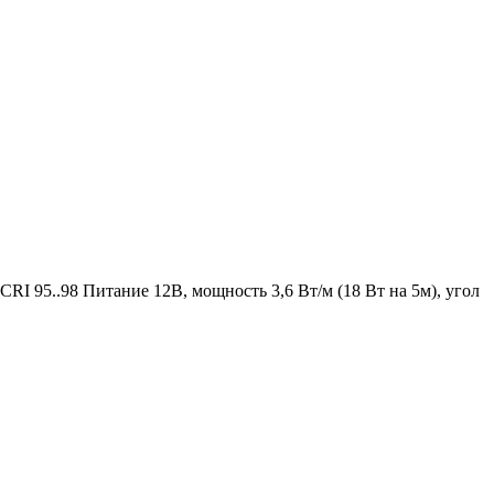
 CRI 95..98 Питание 12В, мощность 3,6 Вт/м (18 Вт на 5м), угол