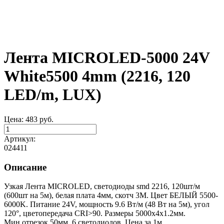
Лента MICROLED-5000 24V
White5500 4mm (2216, 120
LED/m, LUX)
Цена:
483
руб.
Артикул:
024411
Описание
Узкая Лента MICROLED, светодиоды smd 2216, 120шт/м
(600шт на 5м), белая плата 4мм, скотч 3М. Цвет БЕЛЫЙ 5500-
6000K. Питание 24V, мощность 9.6 Вт/м (48 Вт на 5м), угол
120°, цветопередача CRI>90. Размеры 5000х4х1.2мм.
Мин.отрезок 50мм, 6 светодиодов. Цена за 1м.