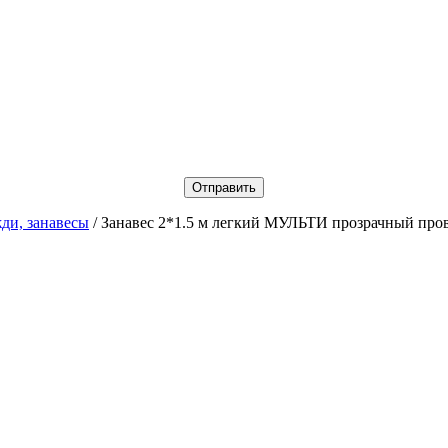
ди, занавесы
/ Занавес 2*1.5 м легкий МУЛЬТИ прозрачный про