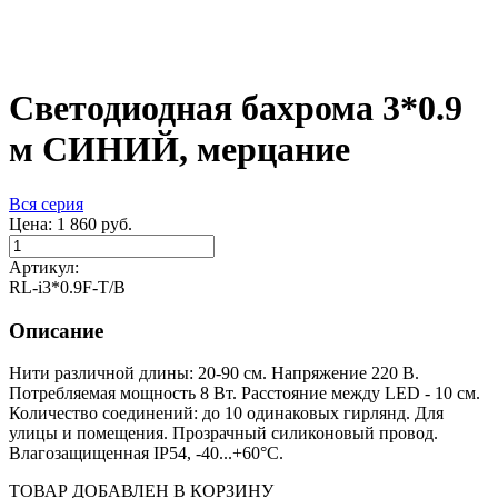
Светодиодная бахрома 3*0.9
м СИНИЙ, мерцание
Вся серия
Цена:
1 860
руб.
Артикул:
RL-i3*0.9F-T/B
Описание
Нити различной длины: 20-90 см. Напряжение 220 В.
Потребляемая мощность 8 Вт. Расстояние между LED - 10 см.
Количество соединений: до 10 одинаковых гирлянд. Для
улицы и помещения. Прозрачный силиконовый провод.
Влагозащищенная IP54, -40...+60°C.
ТОВАР ДОБАВЛЕН В КОРЗИНУ