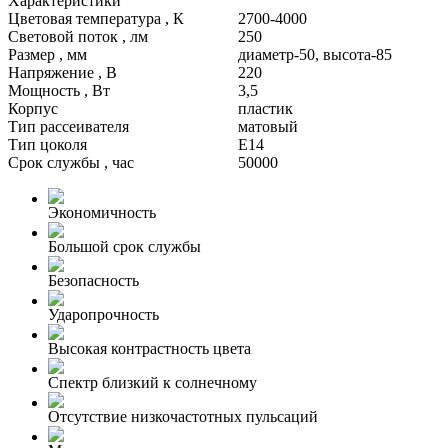
Характеристики
Цветовая температура , К
2700-4000
Световой поток , лм
250
Размер , мм
диаметр-50, высота-85
Напряжение , В
220
Мощность , Вт
3,5
Корпус
пластик
Тип рассеивателя
матовый
Тип цоколя
Е14
Срок службы , час
50000
Экономичность
Большой срок службы
Безопасность
Ударопрочность
Высокая контрастность цвета
Спектр близкий к солнечному
Отсутствие низкочастотных пульсаций