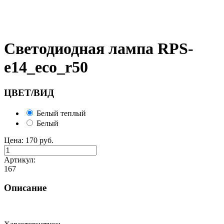
Светодиодная лампа RPS-
e14_eco_r50
ЦВЕТ/ВИД
Белый теплый
Белый
Цена:
170
руб.
Артикул:
167
Описание