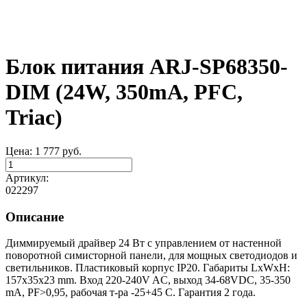
Блок питания ARJ-SP68350-
DIM (24W, 350mA, PFC,
Triac)
Цена:
1 777
руб.
Артикул:
022297
Описание
Диммируемый драйвер 24 Вт с управлением от настенной
поворотной симисторной панели, для мощных светодиодов и
светильников. Пластиковый корпус IP20. Габариты LxWxH:
157x35x23 mm. Вход 220-240V AC, выход 34-68VDC, 35-350
mA, PF>0,95, рабочая т-ра -25+45 С. Гарантия 2 года.