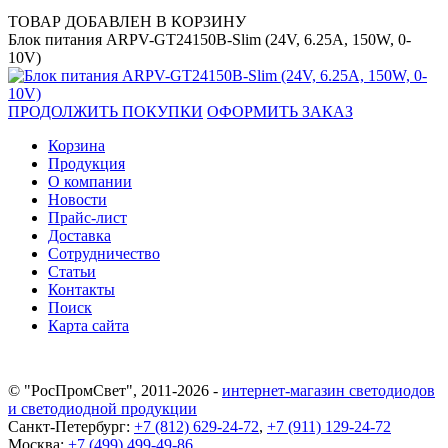
ТОВАР ДОБАВЛЕН В КОРЗИНУ
Блок питания ARPV-GT24150B-Slim (24V, 6.25A, 150W, 0-
10V)
ПРОДОЛЖИТЬ ПОКУПКИ
ОФОРМИТЬ ЗАКАЗ
Корзина
Продукция
О компании
Новости
Прайс-лист
Доставка
Сотрудничество
Статьи
Контакты
Поиск
Карта сайта
© "РосПромСвет", 2011-2026 -
интернет-магазин светодиодов
и светодиодной продукции
Санкт-Петербург:
+7 (812) 629-24-72
,
+7 (911) 129-24-72
Москва:
+7 (499) 499-49-86