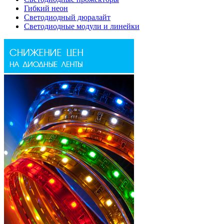
Гибкий неон
Светодиодный дюралайт
Светодиодные модули и линейки