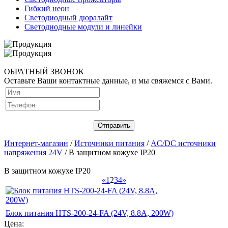
Гибкий неон
Светодиодный дюралайт
Светодиодные модули и линейки
ОБРАТНЫЙ ЗВОНОК
Оставьте Ваши контактные данные, и мы свяжемся с Вами.
Интернет-магазин
/
Источники питания
/
AC/DC источники
напряжения 24V
/ В защитном кожухе IP20
В защитном кожухе IP20
«
1
2
3
4
»
Блок питания HTS-200-24-FA (24V, 8.8A, 200W)
Цена: