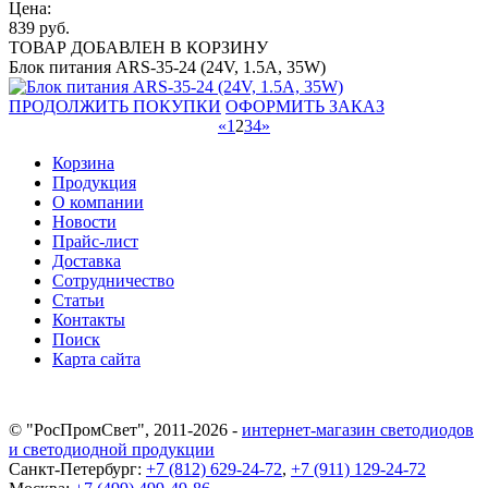
Цена:
839
руб.
ТОВАР ДОБАВЛЕН В КОРЗИНУ
Блок питания ARS-35-24 (24V, 1.5A, 35W)
ПРОДОЛЖИТЬ ПОКУПКИ
ОФОРМИТЬ ЗАКАЗ
«
1
2
3
4
»
Корзина
Продукция
О компании
Новости
Прайс-лист
Доставка
Сотрудничество
Статьи
Контакты
Поиск
Карта сайта
© "РосПромСвет", 2011-2026 -
интернет-магазин светодиодов
и светодиодной продукции
Санкт-Петербург:
+7 (812) 629-24-72
,
+7 (911) 129-24-72