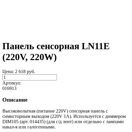
Панель сенсорная LN11E
(220V, 220W)
Цена:
2 618
руб.
Артикул:
016913
Описание
Высоковольтная (питание 220V) сенсорная панель с
симисторным выходом (220V 1A). Используется с диммером
DIM105 (арт. 014435) (для с/д лент) или отдельно с лампами
накал-я или галогенными.