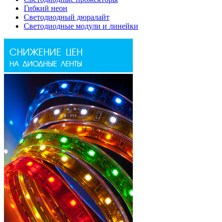
Гибкий неон
Светодиодный дюралайт
Светодиодные модули и линейки