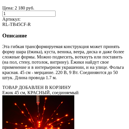
Цена:
2 180
руб.
Артикул:
RL-TB45CF-R
Описание
Эта гибкая трансформируемая конструкция может принять
форму шара (ёжика), куста, веника, веера, диска и даже более
сложные формы. Можно подвесить, воткнуть или поставить
(на пол, стену, потолок, витрину). Ёжики найдут свое
применение и в интерьерном украшении, и на улице. Фольга
красная. 45 см - мерцание. 220 В, 9 Вт. Соединяются до 50
штук. Длина провода 1.7 м.
ТОВАР ДОБАВЛЕН В КОРЗИНУ
Ежик 45 см, КРАСНЫЙ, соединяемый