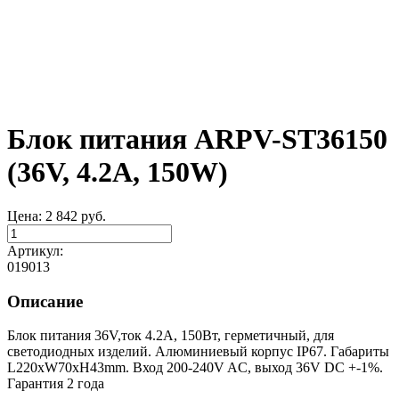
Блок питания ARPV-ST36150
(36V, 4.2A, 150W)
Цена:
2 842
руб.
Артикул:
019013
Описание
Блок питания 36V,ток 4.2А, 150Вт, герметичный, для
светодиодных изделий. Алюминиевый корпус IP67. Габариты
L220xW70xH43mm. Вход 200-240V AC, выход 36V DC +-1%.
Гарантия 2 года