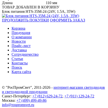
Длина
110 мм
ТОВАР ДОБАВЛЕН В КОРЗИНУ
Блок питания HTS-35M-24 (24V, 1.5A, 35W)
ПРОДОЛЖИТЬ ПОКУПКИ
ОФОРМИТЬ ЗАКАЗ
Корзина
Продукция
О компании
Новости
Прайс-лист
Доставка
Сотрудничество
Статьи
Контакты
Поиск
Карта сайта
© "РосПромСвет", 2011-2026 -
интернет-магазин светодиодов
и светодиодной продукции
Санкт-Петербург:
+7 (812) 629-24-72
,
+7 (911) 129-24-72
Москва:
+7 (499) 499-49-86
info@rospromsvet.ru