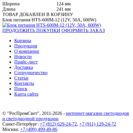
Ширина
124 мм
Длина
241 мм
ТОВАР ДОБАВЛЕН В КОРЗИНУ
Блок питания HTS-600M-12 (12V, 50A, 600W)
ПРОДОЛЖИТЬ ПОКУПКИ
ОФОРМИТЬ ЗАКАЗ
Корзина
Продукция
О компании
Новости
Прайс-лист
Доставка
Сотрудничество
Статьи
Контакты
Поиск
Карта сайта
© "РосПромСвет", 2011-2026 -
интернет-магазин светодиодов
и светодиодной продукции
Санкт-Петербург:
+7 (812) 629-24-72
,
+7 (911) 129-24-72
Москва:
+7 (499) 499-49-86